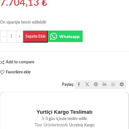
7.704,13
₺
Ön siparişle temin edilebilir
Whatsapp
Sepete Ekle
Add to compare
Favorilere ekle
Paylaş:
Yurtiçi Kargo Teslimatı
1-3 gün içinde teslim edilir.
Tüm Ürünlerimizde
Ücretsiz Kargo