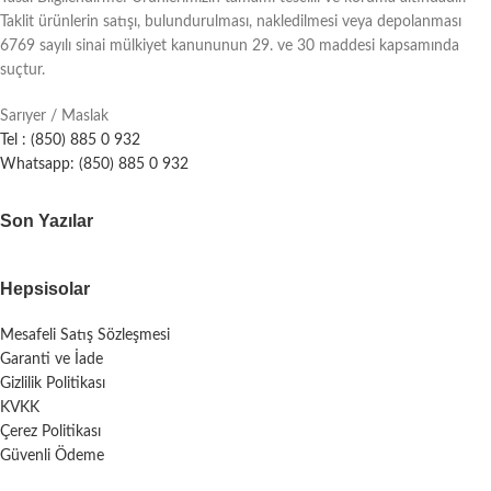
Taklit ürünlerin satışı, bulundurulması, nakledilmesi veya depolanması
6769 sayılı sinai mülkiyet kanununun 29. ve 30 maddesi kapsamında
suçtur.
Sarıyer / Maslak
Tel : (850) 885 0 932
Whatsapp: (850) 885 0 932
Son Yazılar
Hepsisolar
Mesafeli Satış Sözleşmesi
Garanti ve İade
Gizlilik Politikası
KVKK
Çerez Politikası
Güvenli Ödeme