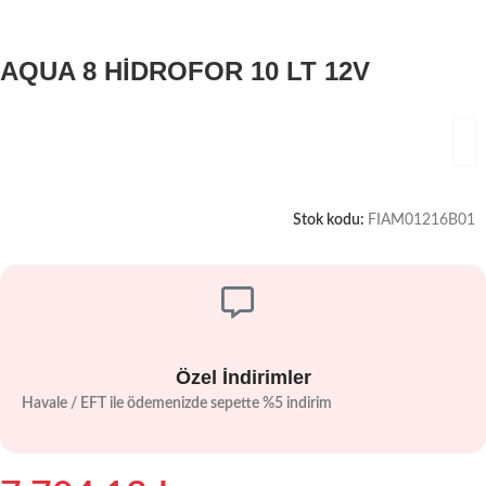
AQUA 8 HİDROFOR 10 LT 12V
Stok kodu:
FIAM01216B01
Özel İndirimler
Havale / EFT ile ödemenizde sepette %5 indirim