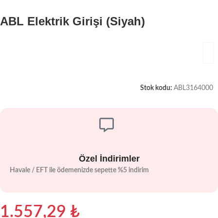
ABL Elektrik Girişi (Siyah)
Stok kodu:
ABL3164000
Özel İndirimler
Havale / EFT ile ödemenizde sepette %5 indirim
1.557,29
₺