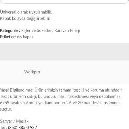
Üniversal olarak uygulanabilir.
Kapak kolayca değiştirilebilir.
Kategoriler:
Fişler ve Soketler
,
Karavan Enerji
Etiketler:
dıs kapak
Workpro
Yasal Bilgilendirme: Ürünlerimizin tamamı tescilli ve koruma altındadır.
Taklit ürünlerin satışı, bulundurulması, nakledilmesi veya depolanması
6769 sayılı sinai mülkiyet kanununun 29. ve 30 maddesi kapsamında
suçtur.
Sarıyer / Maslak
Tel : (850) 885 0 932