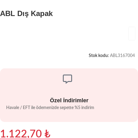
ABL Dış Kapak
Stok kodu:
ABL3167004
Özel İndirimler
Havale / EFT ile ödemenizde sepette %5 indirim
1.122,70
₺