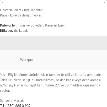
Üniversal olarak uygulanabilir.
Kapak kolayca değiştirilebilir.
Kategoriler:
Fişler ve Soketler
,
Karavan Enerji
Etiketler:
dıs kapak
Workpro
Yasal Bilgilendirme: Ürünlerimizin tamamı tescilli ve koruma altındadır.
Taklit ürünlerin satışı, bulundurulması, nakledilmesi veya depolanması
6769 sayılı sinai mülkiyet kanununun 29. ve 30 maddesi kapsamında
suçtur.
Sarıyer / Maslak
Tel : (850) 885 0 932