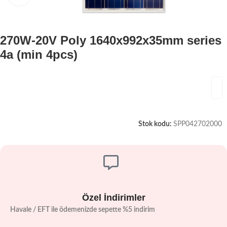
270W-20V Poly 1640x992x35mm series
4a (min 4pcs)
Stok kodu:
SPP042702000
Özel İndirimler
Havale / EFT ile ödemenizde sepette %5 indirim