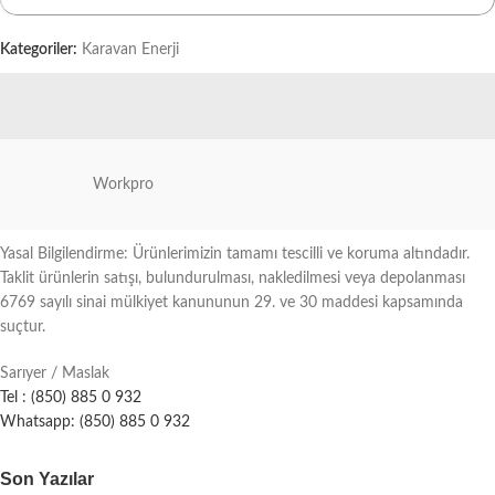
Kategoriler:
Karavan Enerji
Workpro
Yasal Bilgilendirme: Ürünlerimizin tamamı tescilli ve koruma altındadır.
Taklit ürünlerin satışı, bulundurulması, nakledilmesi veya depolanması
6769 sayılı sinai mülkiyet kanununun 29. ve 30 maddesi kapsamında
suçtur.
Sarıyer / Maslak
Tel : (850) 885 0 932
Whatsapp: (850) 885 0 932
Son Yazılar