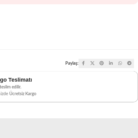
Paylaş:
rgo Teslimatı
eslim edilir.
mizde
Ücretsiz Kargo