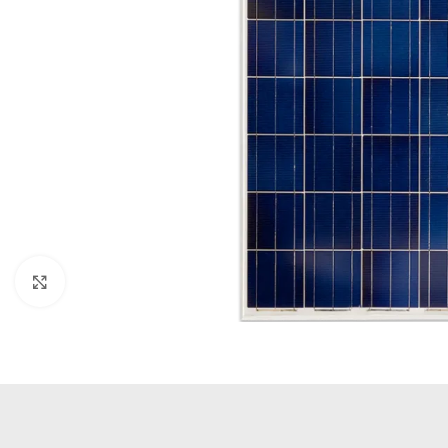
Büyütmek için tıklayın