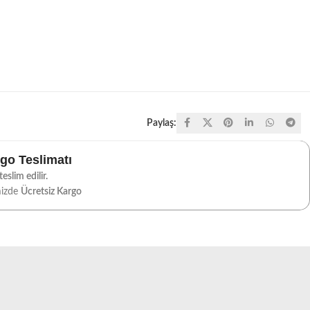
Paylaş:
rgo Teslimatı
eslim edilir.
mizde
Ücretsiz Kargo