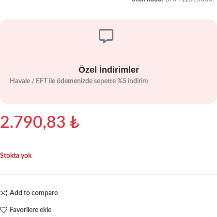
Özel İndirimler
Havale / EFT ile ödemenizde sepette %5 indirim
2.790,83
₺
Stokta yok
Add to compare
Favorilere ekle