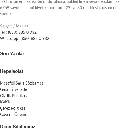
Taklit ürünlerin satışı, bulundurulması, nakledilmesi veya depolanması
6769 sayılı sinai mülkiyet kanununun 29. ve 30 maddesi kapsamında
suçtur.
Sarıyer / Maslak
Tel : (850) 885 0 932
Whatsapp: (850) 885 0 932
Son Yazılar
Hepsisolar
Mesafeli Satış Sözleşmesi
Garanti ve İade
Gizlilik Politikası
KVKK
Çerez Politikası
Güvenli Ödeme
Diğer Sitelerimiz