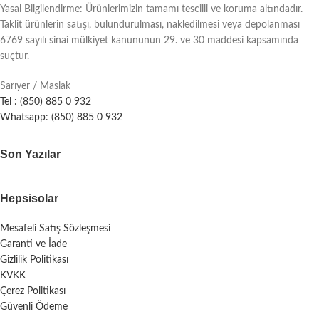
Yasal Bilgilendirme: Ürünlerimizin tamamı tescilli ve koruma altındadır.
Taklit ürünlerin satışı, bulundurulması, nakledilmesi veya depolanması
6769 sayılı sinai mülkiyet kanununun 29. ve 30 maddesi kapsamında
suçtur.
Sarıyer / Maslak
Tel : (850) 885 0 932
Whatsapp: (850) 885 0 932
Son Yazılar
Hepsisolar
Mesafeli Satış Sözleşmesi
Garanti ve İade
Gizlilik Politikası
KVKK
Çerez Politikası
Güvenli Ödeme