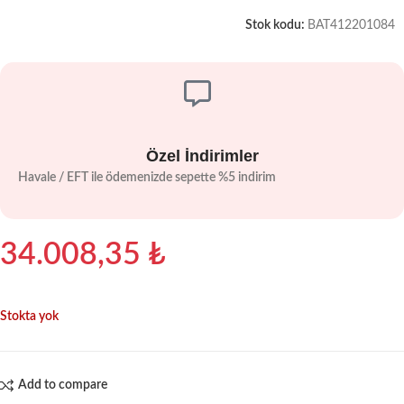
Stok kodu:
BAT412201084
Özel İndirimler
Havale / EFT ile ödemenizde sepette %5 indirim
34.008,35
₺
Stokta yok
Add to compare