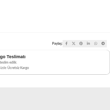
Paylaş:
rgo Teslimatı
eslim edilir.
mizde
Ücretsiz Kargo