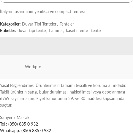
İtalyan tasarımının yenilikçi ve compact tentesi
Kategoriler:
Duvar Tipi Tenteler
,
Tenteler
Etiketler:
duvar tipi tente
,
fiamma
,
kasetli tente
,
tente
Workpro
Yasal Bilgilendirme: Ürünlerimizin tamamı tescilli ve koruma altındadır.
Taklit ürünlerin satışı, bulundurulması, nakledilmesi veya depolanması
6769 sayılı sinai mülkiyet kanununun 29. ve 30 maddesi kapsamında
suçtur.
Sarıyer / Maslak
Tel : (850) 885 0 932
Whatsapp: (850) 885 0 932