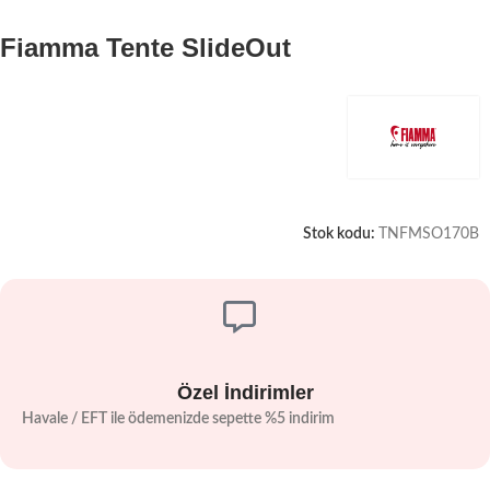
Fiamma Tente SlideOut
Stok kodu:
TNFMSO170B
Özel İndirimler
Havale / EFT ile ödemenizde sepette %5 indirim