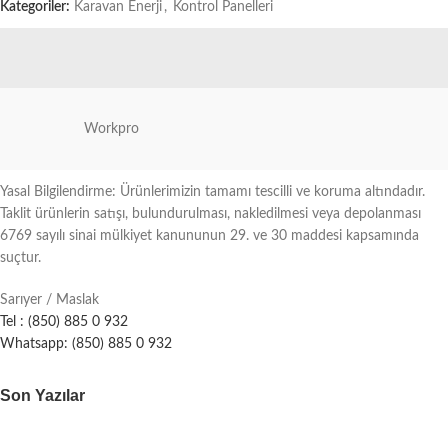
Kategoriler:
Karavan Enerji
,
Kontrol Panelleri
Workpro
Yasal Bilgilendirme: Ürünlerimizin tamamı tescilli ve koruma altındadır.
Taklit ürünlerin satışı, bulundurulması, nakledilmesi veya depolanması
6769 sayılı sinai mülkiyet kanununun 29. ve 30 maddesi kapsamında
suçtur.
Sarıyer / Maslak
Tel : (850) 885 0 932
Whatsapp: (850) 885 0 932
Son Yazılar