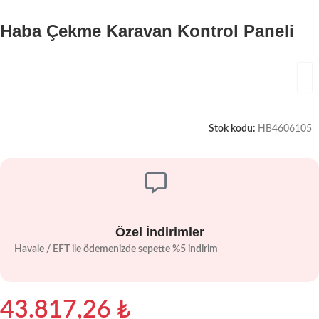
Haba Çekme Karavan Kontrol Paneli
Stok kodu:
HB4606105
Özel İndirimler
Havale / EFT ile ödemenizde sepette %5 indirim
43.817,26
₺