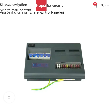
0
Skip to navigation
Menü
0,00
Skip to main content
Ana Sayfa
Karavan Enerji
Kontrol Panelleri
Büyütmek için tıklayın