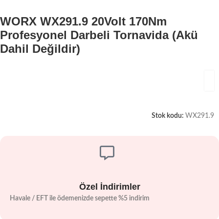
WORX WX291.9 20Volt 170Nm
Profesyonel Darbeli Tornavida (Akü
Dahil Değildir)
Stok kodu:
WX291.9
Özel İndirimler
Havale / EFT ile ödemenizde sepette %5 indirim