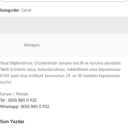
Kategoriler:
Genel
Workpro
Yasal Bilgilendirme: Ürünlerimizin tamamı tescilli ve koruma altındadır.
Taklit ürünlerin satışı, bulundurulması, nakledilmesi veya depolanması
6769 sayılı sinai mülkiyet kanununun 29. ve 30 maddesi kapsamında
suçtur.
Sarıyer / Maslak
Tel : (850) 885 0 932
Whatsapp: (850) 885 0 932
Son Yazılar