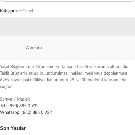
Kategoriler:
Genel
Workpro
Yasal Bilgilendirme: Ürünlerimizin tamamı tescilli ve koruma altındadır.
Taklit ürünlerin satışı, bulundurulması, nakledilmesi veya depolanması
6769 sayılı sinai mülkiyet kanununun 29. ve 30 maddesi kapsamında
suçtur.
Sarıyer / Maslak
Tel : (850) 885 0 932
Whatsapp: (850) 885 0 932
Son Yazılar