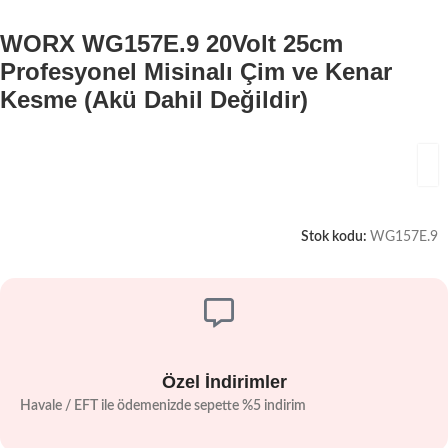
WORX WG157E.9 20Volt 25cm
Profesyonel Misinalı Çim ve Kenar
Kesme (Akü Dahil Değildir)
Stok kodu:
WG157E.9
Özel İndirimler
Havale / EFT ile ödemenizde sepette %5 indirim