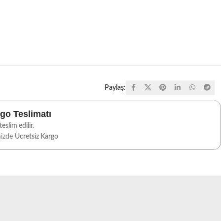
Paylaş:
rgo Teslimatı
eslim edilir.
mizde
Ücretsiz Kargo