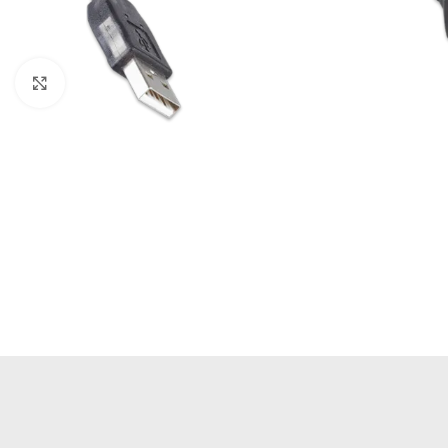
Büyütmek için tıklayın