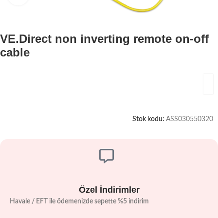
VE.Direct non inverting remote on-off
cable
Stok kodu:
ASS030550320
Özel İndirimler
Havale / EFT ile ödemenizde sepette %5 indirim