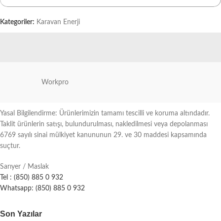
Kategoriler:
Karavan Enerji
Workpro
Yasal Bilgilendirme: Ürünlerimizin tamamı tescilli ve koruma altındadır.
Taklit ürünlerin satışı, bulundurulması, nakledilmesi veya depolanması
6769 sayılı sinai mülkiyet kanununun 29. ve 30 maddesi kapsamında
suçtur.
Sarıyer / Maslak
Tel : (850) 885 0 932
Whatsapp: (850) 885 0 932
Son Yazılar