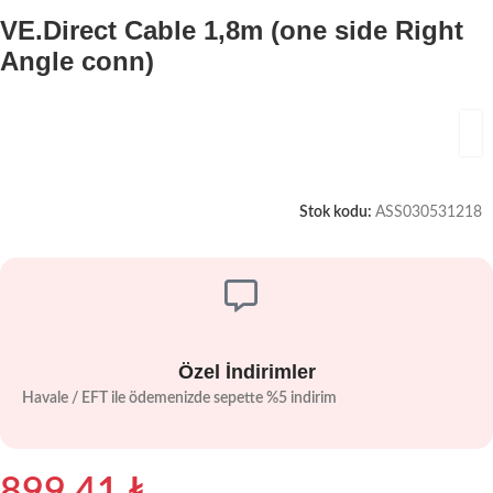
VE.Direct Cable 1,8m (one side Right
Angle conn)
Stok kodu:
ASS030531218
Özel İndirimler
Havale / EFT ile ödemenizde sepette %5 indirim