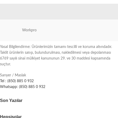
Workpro
Yasal Bilgilendirme: Ürünlerimizin tamamı tescilli ve koruma altındadır.
Taklit ürünlerin satışı, bulundurulması, nakledilmesi veya depolanması
6769 sayılı sinai mülkiyet kanununun 29. ve 30 maddesi kapsamında
suçtur.
Sarıyer / Maslak
Tel : (850) 885 0 932
Whatsapp: (850) 885 0 932
Son Yazılar
Hepsisolar