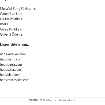
Mesafeli Satış Sözleşmesi
Garanti ve İade
Gizlilik Politikası
KVKK
Çerez Politikası
Güvenli Ödeme
Diğer Sitelerimiz
hepsikaravan.com
hepsikamp.com
hepsideniz.com
hepsisolar.com
hepsialet.com
hepsimotosiklet.com
WEBGRUP
2024 Tüm Hakları Saklıdır.