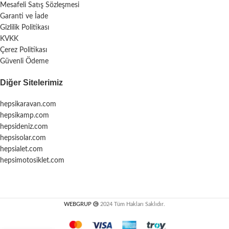
Mesafeli Satış Sözleşmesi
Garanti ve İade
Gizlilik Politikası
KVKK
Çerez Politikası
Güvenli Ödeme
Diğer Sitelerimiz
hepsikaravan.com
hepsikamp.com
hepsideniz.com
hepsisolar.com
hepsialet.com
hepsimotosiklet.com
WEBGRUP
2024 Tüm Hakları Saklıdır.