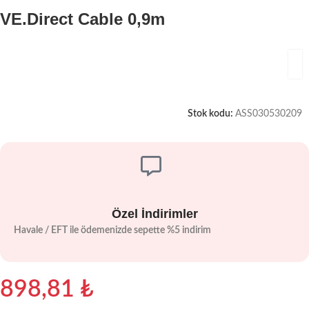
VE.Direct Cable 0,9m
Stok kodu:
ASS030530209
Özel İndirimler
Havale / EFT ile ödemenizde sepette %5 indirim
898,81
₺