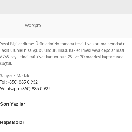
Workpro
Yasal Bilgilendirme: Ürünlerimizin tamamı tescilli ve koruma altındadır.
Taklit ürünlerin satışı, bulundurulması, nakledilmesi veya depolanması
6769 sayılı sinai mülkiyet kanununun 29. ve 30 maddesi kapsamında
suçtur.
Sarıyer / Maslak
Tel : (850) 885 0 932
Whatsapp: (850) 885 0 932
Son Yazılar
Hepsisolar