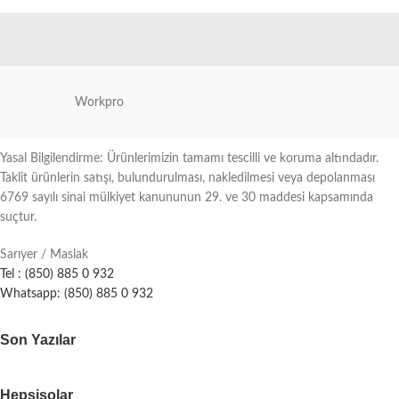
Workpro
Yasal Bilgilendirme: Ürünlerimizin tamamı tescilli ve koruma altındadır.
Taklit ürünlerin satışı, bulundurulması, nakledilmesi veya depolanması
6769 sayılı sinai mülkiyet kanununun 29. ve 30 maddesi kapsamında
suçtur.
Sarıyer / Maslak
Tel : (850) 885 0 932
Whatsapp: (850) 885 0 932
Son Yazılar
Hepsisolar