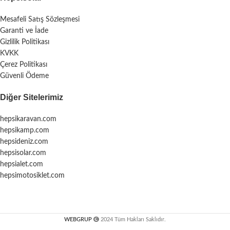
Mesafeli Satış Sözleşmesi
Garanti ve İade
Gizlilik Politikası
KVKK
Çerez Politikası
Güvenli Ödeme
Diğer Sitelerimiz
hepsikaravan.com
hepsikamp.com
hepsideniz.com
hepsisolar.com
hepsialet.com
hepsimotosiklet.com
WEBGRUP
2024 Tüm Hakları Saklıdır.