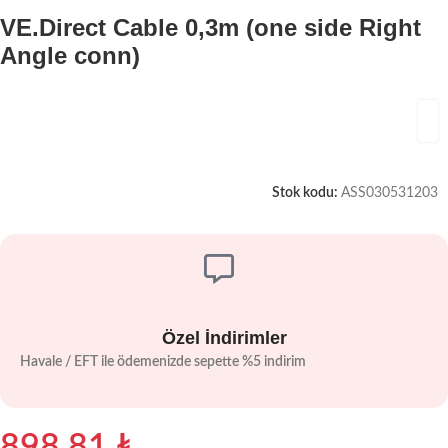
VE.Direct Cable 0,3m (one side Right
Angle conn)
Stok kodu:
ASS030531203
Özel İndirimler
Havale / EFT ile ödemenizde sepette %5 indirim