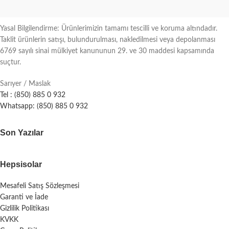
Yasal Bilgilendirme: Ürünlerimizin tamamı tescilli ve koruma altındadır.
Taklit ürünlerin satışı, bulundurulması, nakledilmesi veya depolanması
6769 sayılı sinai mülkiyet kanununun 29. ve 30 maddesi kapsamında
suçtur.
Sarıyer / Maslak
Tel : (850) 885 0 932
Whatsapp: (850) 885 0 932
Son Yazılar
Hepsisolar
Mesafeli Satış Sözleşmesi
Garanti ve İade
Gizlilik Politikası
KVKK