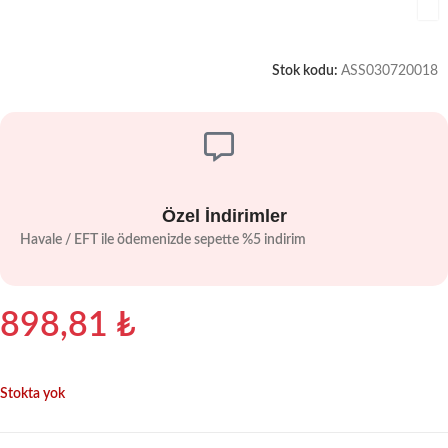
Stok kodu:
ASS030720018
Özel İndirimler
Havale / EFT ile ödemenizde sepette %5 indirim
898,81
₺
Stokta yok