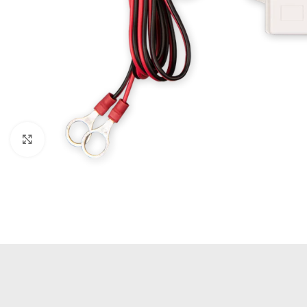
Büyütmek için tıklayın