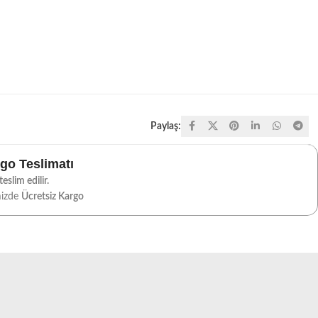
Paylaş:
rgo Teslimatı
eslim edilir.
mizde
Ücretsiz Kargo