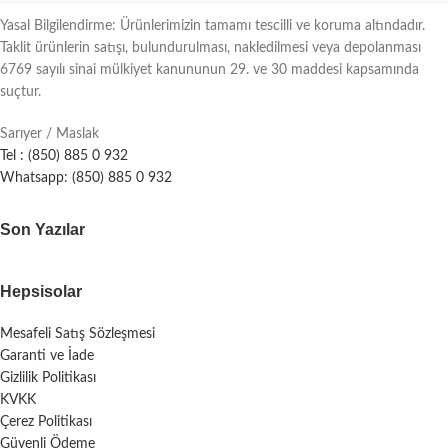
Yasal Bilgilendirme: Ürünlerimizin tamamı tescilli ve koruma altındadır.
Taklit ürünlerin satışı, bulundurulması, nakledilmesi veya depolanması
6769 sayılı sinai mülkiyet kanununun 29. ve 30 maddesi kapsamında
suçtur.
Sarıyer / Maslak
Tel : (850) 885 0 932
Whatsapp: (850) 885 0 932
Son Yazılar
Hepsisolar
Mesafeli Satış Sözleşmesi
Garanti ve İade
Gizlilik Politikası
KVKK
Çerez Politikası
Güvenli Ödeme