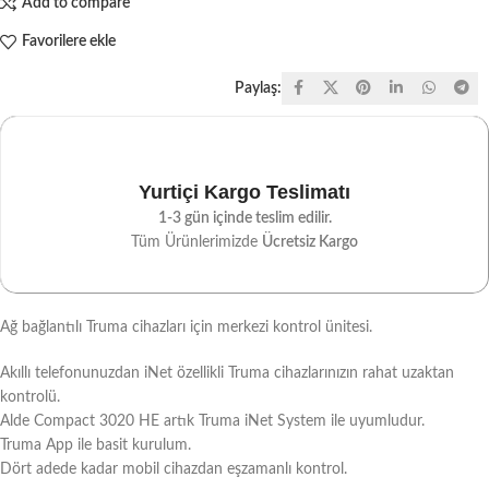
Add to compare
Favorilere ekle
Paylaş:
Yurtiçi Kargo Teslimatı
1-3 gün içinde teslim edilir.
Tüm Ürünlerimizde
Ücretsiz Kargo
Ağ bağlantılı Truma cihazları için merkezi kontrol ünitesi.
Akıllı telefonunuzdan iNet özellikli Truma cihazlarınızın rahat uzaktan
kontrolü.
Alde Compact 3020 HE artık Truma iNet System ile uyumludur.
Truma App ile basit kurulum.
Dört adede kadar mobil cihazdan eşzamanlı kontrol.