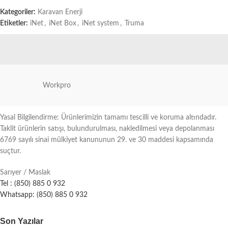
Kategoriler:
Karavan Enerji
Etiketler:
iNet
,
iNet Box
,
iNet system
,
Truma
Workpro
Yasal Bilgilendirme: Ürünlerimizin tamamı tescilli ve koruma altındadır.
Taklit ürünlerin satışı, bulundurulması, nakledilmesi veya depolanması
6769 sayılı sinai mülkiyet kanununun 29. ve 30 maddesi kapsamında
suçtur.
Sarıyer / Maslak
Tel : (850) 885 0 932
Whatsapp: (850) 885 0 932
Son Yazılar