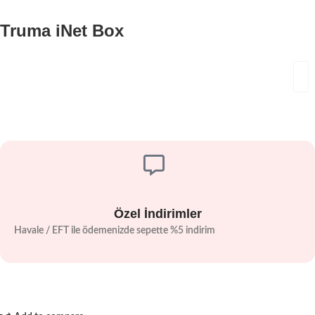
Truma iNet Box
Özel İndirimler
Havale / EFT ile ödemenizde sepette %5 indirim