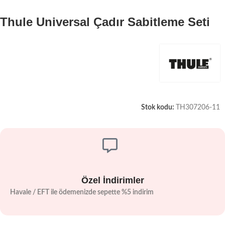
Thule Universal Çadır Sabitleme Seti
Stok kodu:
TH307206-11
Özel İndirimler
Havale / EFT ile ödemenizde sepette %5 indirim