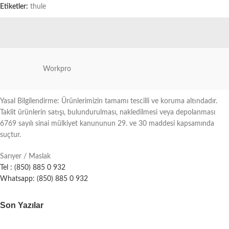
Etiketler:
thule
Workpro
Yasal Bilgilendirme: Ürünlerimizin tamamı tescilli ve koruma altındadır.
Taklit ürünlerin satışı, bulundurulması, nakledilmesi veya depolanması
6769 sayılı sinai mülkiyet kanununun 29. ve 30 maddesi kapsamında
suçtur.
Sarıyer / Maslak
Tel : (850) 885 0 932
Whatsapp: (850) 885 0 932
Son Yazılar