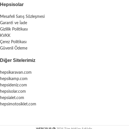
Hepsisolar
Mesafeli Satış Sözleşmesi
Garanti ve İade
Gizlilik Politikası
KVKK
Çerez Politikası
Güvenli Ödeme
Diğer Sitelerimiz
hepsikaravan.com
hepsikamp.com
hepsideniz.com
hepsisolar.com
hepsialet.com
hepsimotosiklet.com
WEBGRUP
2024 Tüm Hakları Saklıdır.