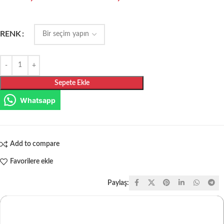
RENK
Sepete Ekle
Whatsapp
Add to compare
Favorilere ekle
Paylaş: