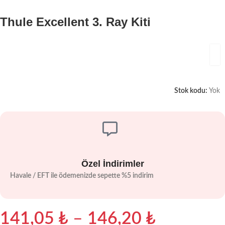
Thule Excellent 3. Ray Kiti
Stok kodu:
Yok
Özel İndirimler
Havale / EFT ile ödemenizde sepette %5 indirim
141,05
₺
–
146,20
₺