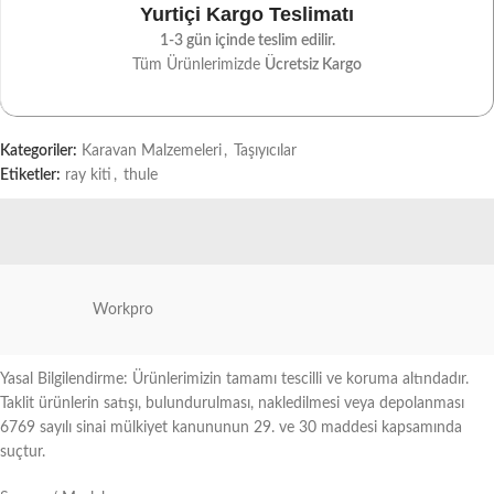
Yurtiçi Kargo Teslimatı
1-3 gün içinde teslim edilir.
Tüm Ürünlerimizde
Ücretsiz Kargo
Kategoriler:
Karavan Malzemeleri
,
Taşıyıcılar
Etiketler:
ray kiti
,
thule
Workpro
Yasal Bilgilendirme: Ürünlerimizin tamamı tescilli ve koruma altındadır.
Taklit ürünlerin satışı, bulundurulması, nakledilmesi veya depolanması
6769 sayılı sinai mülkiyet kanununun 29. ve 30 maddesi kapsamında
suçtur.