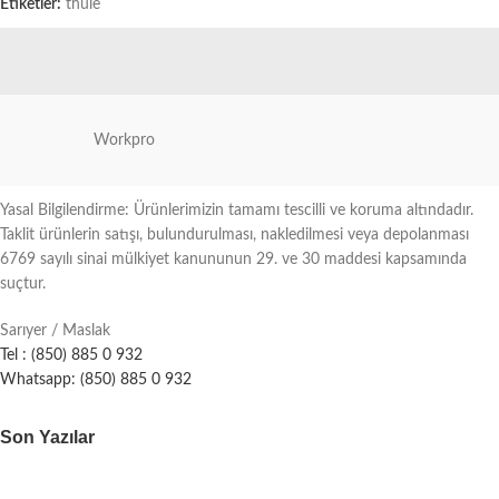
Etiketler:
thule
Workpro
Yasal Bilgilendirme: Ürünlerimizin tamamı tescilli ve koruma altındadır.
Taklit ürünlerin satışı, bulundurulması, nakledilmesi veya depolanması
6769 sayılı sinai mülkiyet kanununun 29. ve 30 maddesi kapsamında
suçtur.
Sarıyer / Maslak
Tel : (850) 885 0 932
Whatsapp: (850) 885 0 932
Son Yazılar