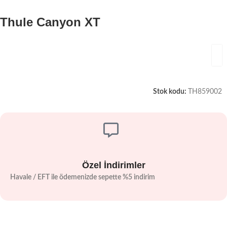
Thule Canyon XT
Stok kodu:
TH859002
Özel İndirimler
Havale / EFT ile ödemenizde sepette %5 indirim