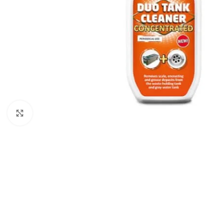
Büyütmek için tıklayın