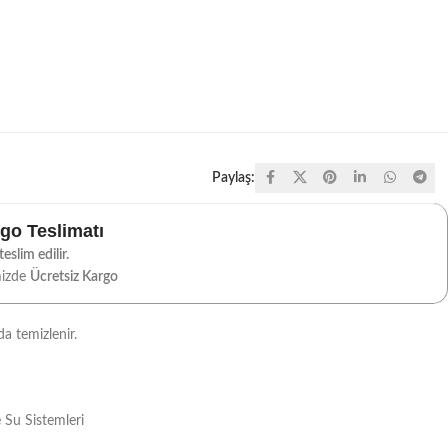
Paylaş:
rgo Teslimatı
eslim edilir.
mizde
Ücretsiz Kargo
da temizlenir.
 Su Sistemleri