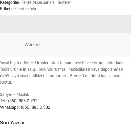
Kategoriler:
Tente Aksesuarları
,
Tenteler
Etiketler:
tente cadırı
Workpro
Yasal Bilgilendirme: Ürünlerimizin tamamı tescilli ve koruma altındadır.
Taklit ürünlerin satışı, bulundurulması, nakledilmesi veya depolanması
6769 sayılı sinai mülkiyet kanununun 29. ve 30 maddesi kapsamında
suçtur.
Sarıyer / Maslak
Tel : (850) 885 0 932
Whatsapp: (850) 885 0 932
Son Yazılar