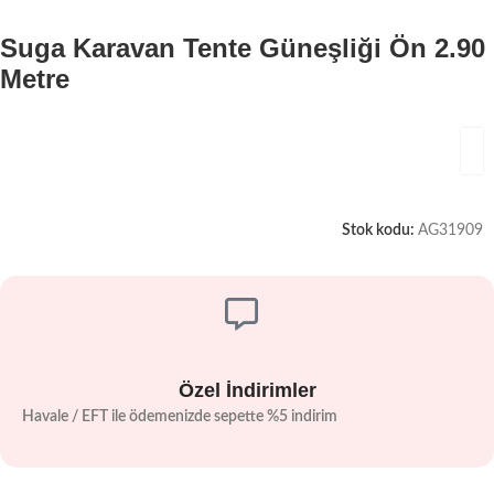
Suga Karavan Tente Güneşliği Ön 2.90
Metre
Stok kodu:
AG31909
Özel İndirimler
Havale / EFT ile ödemenizde sepette %5 indirim