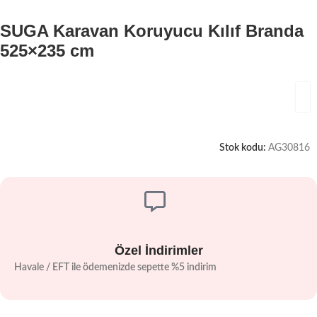
SUGA Karavan Koruyucu Kılıf Branda
525×235 cm
Stok kodu:
AG30816
Özel İndirimler
Havale / EFT ile ödemenizde sepette %5 indirim