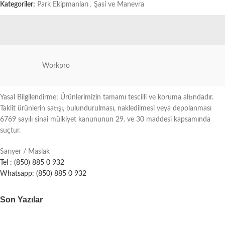
Kategoriler:
Park Ekipmanları
,
Şasi ve Manevra
Workpro
Yasal Bilgilendirme: Ürünlerimizin tamamı tescilli ve koruma altındadır.
Taklit ürünlerin satışı, bulundurulması, nakledilmesi veya depolanması
6769 sayılı sinai mülkiyet kanununun 29. ve 30 maddesi kapsamında
suçtur.
Sarıyer / Maslak
Tel : (850) 885 0 932
Whatsapp: (850) 885 0 932
Son Yazılar