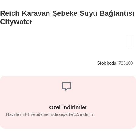
Reich Karavan Şebeke Suyu Bağlantısı
Citywater
Stok kodu:
723100
Özel İndirimler
Havale / EFT ile ödemenizde sepette %5 indirim