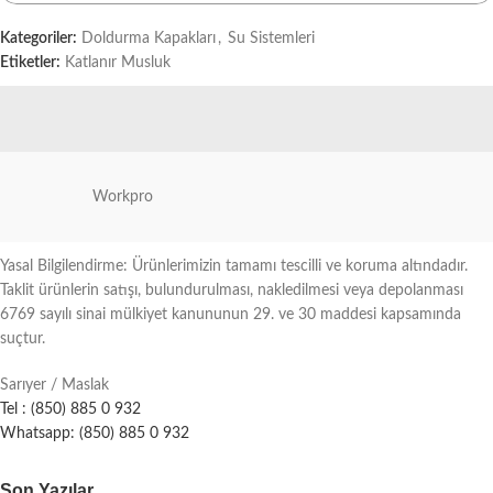
Kategoriler:
Doldurma Kapakları
,
Su Sistemleri
Etiketler:
Katlanır Musluk
Workpro
Yasal Bilgilendirme: Ürünlerimizin tamamı tescilli ve koruma altındadır.
Taklit ürünlerin satışı, bulundurulması, nakledilmesi veya depolanması
6769 sayılı sinai mülkiyet kanununun 29. ve 30 maddesi kapsamında
suçtur.
Sarıyer / Maslak
Tel : (850) 885 0 932
Whatsapp: (850) 885 0 932
Son Yazılar