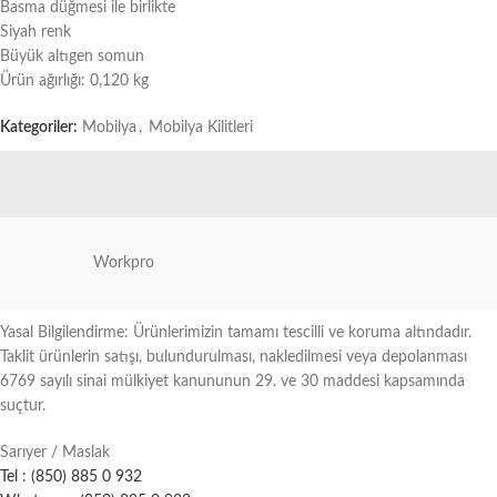
Basma düğmesi ile birlikte
Siyah renk
Büyük altıgen somun
Ürün ağırlığı: 0,120 kg
Kategoriler:
Mobilya
,
Mobilya Kilitleri
Workpro
Yasal Bilgilendirme: Ürünlerimizin tamamı tescilli ve koruma altındadır.
Taklit ürünlerin satışı, bulundurulması, nakledilmesi veya depolanması
6769 sayılı sinai mülkiyet kanununun 29. ve 30 maddesi kapsamında
suçtur.
Sarıyer / Maslak
Tel : (850) 885 0 932