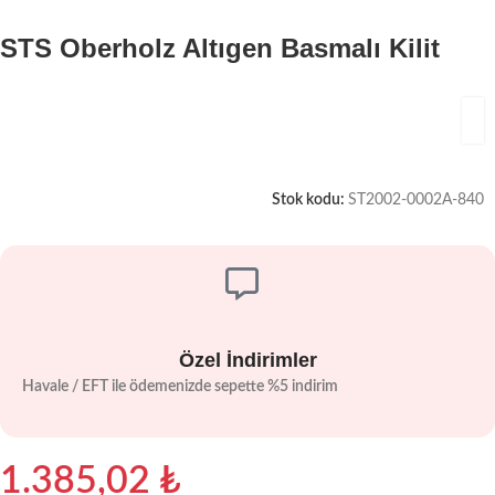
STS Oberholz Altıgen Basmalı Kilit
Stok kodu:
ST2002-0002A-840
Özel İndirimler
Havale / EFT ile ödemenizde sepette %5 indirim
1.385,02
₺