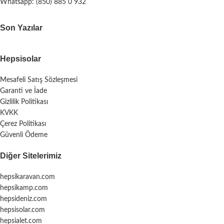
Whatsapp: (850) 885 0 932
Son Yazılar
Hepsisolar
Mesafeli Satış Sözleşmesi
Garanti ve İade
Gizlilik Politikası
KVKK
Çerez Politikası
Güvenli Ödeme
Diğer Sitelerimiz
hepsikaravan.com
hepsikamp.com
hepsideniz.com
hepsisolar.com
hepsialet.com