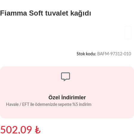
Fiamma Soft tuvalet kağıdı
Stok kodu:
BAFM-97312-010
Özel İndirimler
Havale / EFT ile ödemenizde sepette %5 indirim
502,09
₺