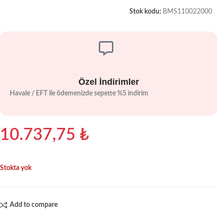
Stok kodu:
BMS110022000
Özel İndirimler
Havale / EFT ile ödemenizde sepette %5 indirim
10.737,75
₺
Stokta yok
Add to compare