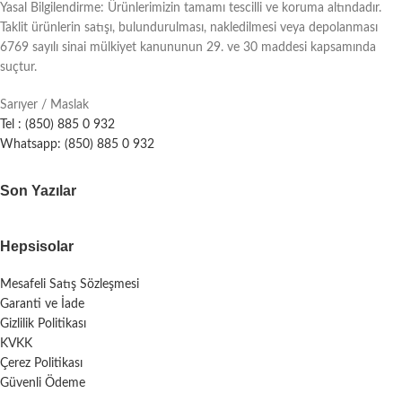
Yasal Bilgilendirme: Ürünlerimizin tamamı tescilli ve koruma altındadır.
Taklit ürünlerin satışı, bulundurulması, nakledilmesi veya depolanması
6769 sayılı sinai mülkiyet kanununun 29. ve 30 maddesi kapsamında
suçtur.
Sarıyer / Maslak
Tel : (850) 885 0 932
Whatsapp: (850) 885 0 932
Son Yazılar
Hepsisolar
Mesafeli Satış Sözleşmesi
Garanti ve İade
Gizlilik Politikası
KVKK
Çerez Politikası
Güvenli Ödeme