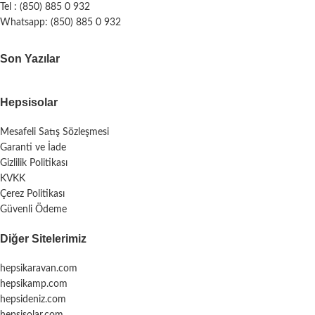
Tel : (850) 885 0 932
Whatsapp: (850) 885 0 932
Son Yazılar
Hepsisolar
Mesafeli Satış Sözleşmesi
Garanti ve İade
Gizlilik Politikası
KVKK
Çerez Politikası
Güvenli Ödeme
Diğer Sitelerimiz
hepsikaravan.com
hepsikamp.com
hepsideniz.com
hepsisolar.com