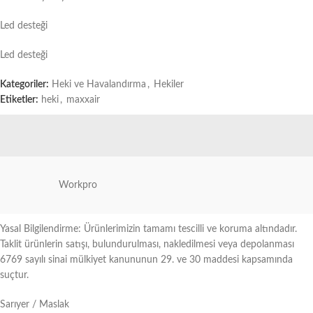
Led desteği
Led desteği
Kategoriler:
Heki ve Havalandırma
,
Hekiler
Etiketler:
heki
,
maxxair
Workpro
Yasal Bilgilendirme: Ürünlerimizin tamamı tescilli ve koruma altındadır.
Taklit ürünlerin satışı, bulundurulması, nakledilmesi veya depolanması
6769 sayılı sinai mülkiyet kanununun 29. ve 30 maddesi kapsamında
suçtur.
Sarıyer / Maslak