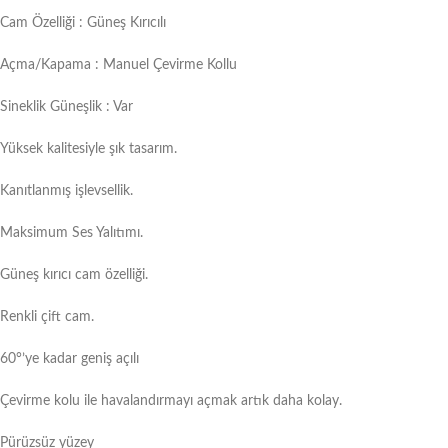
Cam Özelliği : Güneş Kırıcılı
Açma/Kapama : Manuel Çevirme Kollu
Sineklik Güneşlik : Var
Yüksek kalitesiyle şık tasarım.
Kanıtlanmış işlevsellik.
Maksimum Ses Yalıtımı.
Güneş kırıcı cam özelliği.
Renkli çift cam.
60°’ye kadar geniş açılı
Çevirme kolu ile havalandırmayı açmak artık daha kolay.
Pürüzsüz yüzey