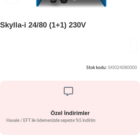
Skylla-i 24/80 (1+1) 230V
Stok kodu:
SKI024080000
Özel İndirimler
Havale / EFT ile ödemenizde sepette %5 indirim