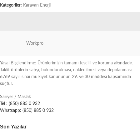
Kategoriler:
Karavan Enerji
Workpro
Yasal Bilgilendirme: Ürünlerimizin tamamı tescilli ve koruma altındadır.
Taklit ürünlerin satışı, bulundurulması, nakledilmesi veya depolanması
6769 sayılı sinai mülkiyet kanununun 29. ve 30 maddesi kapsamında
suçtur.
Sarıyer / Maslak
Tel : (850) 885 0 932
Whatsapp: (850) 885 0 932
Son Yazılar