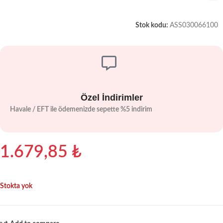
Stok kodu:
ASS030066100
Özel İndirimler
Havale / EFT ile ödemenizde sepette %5 indirim
1.679,85
₺
Stokta yok