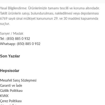
Yasal Bilgilendirme: Ürünlerimizin tamamı tescilli ve koruma altındadır.
Taklit ürünlerin satışı, bulundurulması, nakledilmesi veya depolanması
6769 sayılı sinai mülkiyet kanununun 29. ve 30 maddesi kapsamında
suçtur.
Sarıyer / Maslak
Tel : (850) 885 0 932
Whatsapp: (850) 885 0 932
Son Yazılar
Hepsisolar
Mesafeli Satış Sözleşmesi
Garanti ve İade
Gizlilik Politikası
KVKK
Çerez Politikası