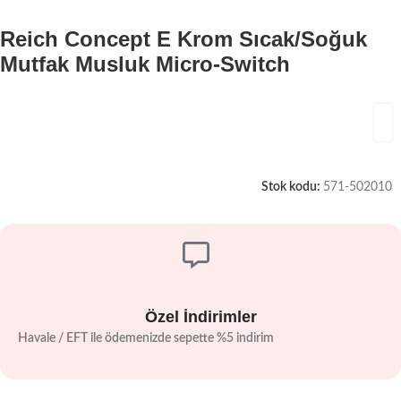
Reich Concept E Krom Sıcak/Soğuk
Mutfak Musluk Micro-Switch
Stok kodu:
571-502010
Özel İndirimler
Havale / EFT ile ödemenizde sepette %5 indirim