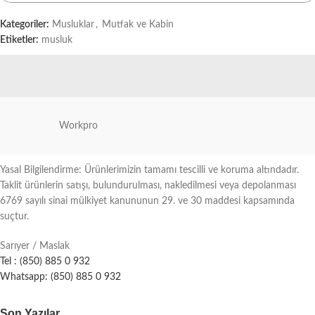
Kategoriler:
Musluklar
,
Mutfak ve Kabin
Etiketler:
musluk
Workpro
Yasal Bilgilendirme: Ürünlerimizin tamamı tescilli ve koruma altındadır.
Taklit ürünlerin satışı, bulundurulması, nakledilmesi veya depolanması
6769 sayılı sinai mülkiyet kanununun 29. ve 30 maddesi kapsamında
suçtur.
Sarıyer / Maslak
Tel : (850) 885 0 932
Whatsapp: (850) 885 0 932
Son Yazılar