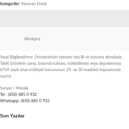
Kategoriler:
Karavan Enerji
Workpro
Yasal Bilgilendirme: Ürünlerimizin tamamı tescilli ve koruma altındadır.
Taklit ürünlerin satışı, bulundurulması, nakledilmesi veya depolanması
6769 sayılı sinai mülkiyet kanununun 29. ve 30 maddesi kapsamında
suçtur.
Sarıyer / Maslak
Tel : (850) 885 0 932
Whatsapp: (850) 885 0 932
Son Yazılar