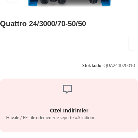
Quattro 24/3000/70-50/50
Stok kodu:
QUA243020010
Özel İndirimler
Havale / EFT ile ödemenizde sepette %5 indirim