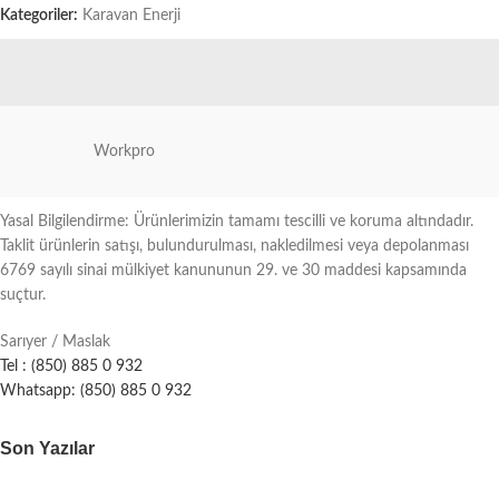
Kategoriler:
Karavan Enerji
Workpro
Yasal Bilgilendirme: Ürünlerimizin tamamı tescilli ve koruma altındadır.
Taklit ürünlerin satışı, bulundurulması, nakledilmesi veya depolanması
6769 sayılı sinai mülkiyet kanununun 29. ve 30 maddesi kapsamında
suçtur.
Sarıyer / Maslak
Tel : (850) 885 0 932
Whatsapp: (850) 885 0 932
Son Yazılar