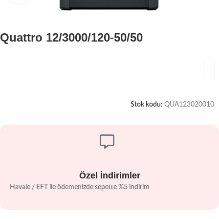
Quattro 12/3000/120-50/50
Stok kodu:
QUA123020010
Özel İndirimler
Havale / EFT ile ödemenizde sepette %5 indirim