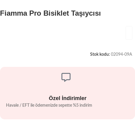
Fiamma Pro Bisiklet Taşıycısı
Stok kodu:
02094-09A
Özel İndirimler
Havale / EFT ile ödemenizde sepette %5 indirim