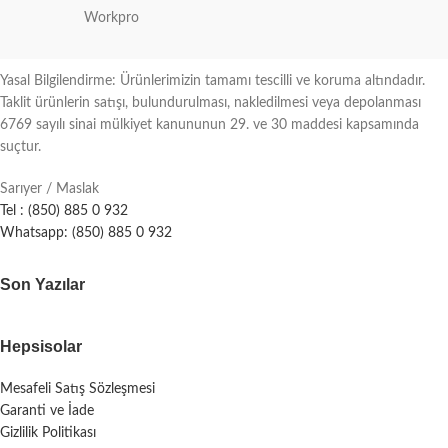
Workpro
Yasal Bilgilendirme: Ürünlerimizin tamamı tescilli ve koruma altındadır.
Taklit ürünlerin satışı, bulundurulması, nakledilmesi veya depolanması
6769 sayılı sinai mülkiyet kanununun 29. ve 30 maddesi kapsamında
suçtur.
Sarıyer / Maslak
Tel : (850) 885 0 932
Whatsapp: (850) 885 0 932
Son Yazılar
Hepsisolar
Mesafeli Satış Sözleşmesi
Garanti ve İade
Gizlilik Politikası