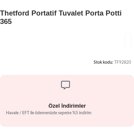
Thetford Portatif Tuvalet Porta Potti
365
Stok kodu:
TF92820
Özel İndirimler
Havale / EFT ile ödemenizde sepette %5 indirim