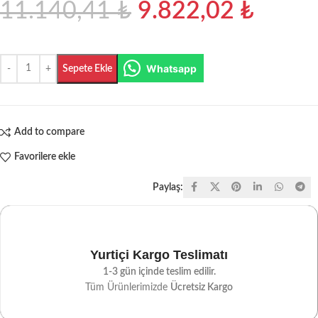
11.140,41
₺
9.822,02
₺
Whatsapp
Sepete Ekle
Add to compare
Favorilere ekle
Paylaş:
Yurtiçi Kargo Teslimatı
1-3 gün içinde teslim edilir.
Tüm Ürünlerimizde
Ücretsiz Kargo