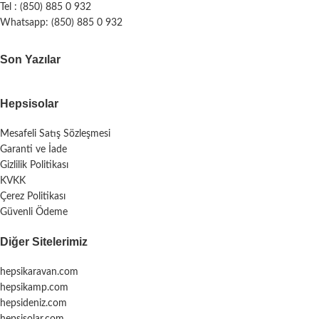
Tel : (850) 885 0 932
Whatsapp: (850) 885 0 932
Son Yazılar
Hepsisolar
Mesafeli Satış Sözleşmesi
Garanti ve İade
Gizlilik Politikası
KVKK
Çerez Politikası
Güvenli Ödeme
Diğer Sitelerimiz
hepsikaravan.com
hepsikamp.com
hepsideniz.com
hepsisolar.com