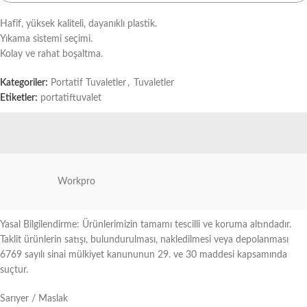
Hafif, yüksek kaliteli, dayanıklı plastik.
Yıkama sistemi seçimi.
Kolay ve rahat boşaltma.
Kategoriler:
Portatif Tuvaletler
,
Tuvaletler
Etiketler:
portatiftuvalet
Workpro
Yasal Bilgilendirme: Ürünlerimizin tamamı tescilli ve koruma altındadır.
Taklit ürünlerin satışı, bulundurulması, nakledilmesi veya depolanması
6769 sayılı sinai mülkiyet kanununun 29. ve 30 maddesi kapsamında
suçtur.
Sarıyer / Maslak