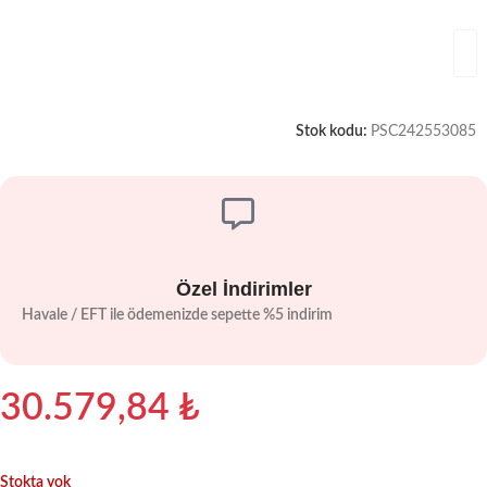
Stok kodu:
PSC242553085
Özel İndirimler
Havale / EFT ile ödemenizde sepette %5 indirim
30.579,84
₺
Stokta yok