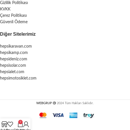
Gizlilik Politikası
KVKK
Çerez Politikası
Güvenli Ödeme
Diğer Sitelerimiz
hepsikaravan.com
hepsikamp.com
hepsideniz.com
hepsisolar.com
hepsialet.com
hepsimotosiklet.com
WEBGRUP
2024 Tüm Hakları Saklıdır.
0