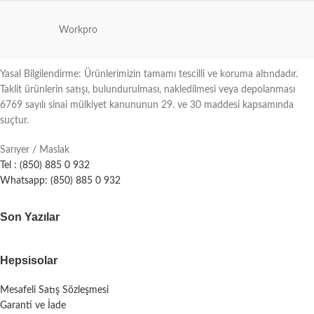
Workpro
Yasal Bilgilendirme: Ürünlerimizin tamamı tescilli ve koruma altındadır.
Taklit ürünlerin satışı, bulundurulması, nakledilmesi veya depolanması
6769 sayılı sinai mülkiyet kanununun 29. ve 30 maddesi kapsamında
suçtur.
Sarıyer / Maslak
Tel : (850) 885 0 932
Whatsapp: (850) 885 0 932
Son Yazılar
Hepsisolar
Mesafeli Satış Sözleşmesi
Garanti ve İade