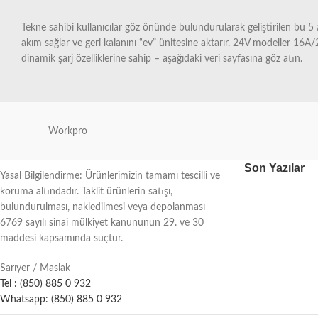
Tekne sahibi kullanıcılar göz önünde bulundurularak geliştirilen bu 5 
akım sağlar ve geri kalanını “ev” ünitesine aktarır. 24V modeller 16A/25
dinamik şarj özelliklerine sahip – aşağıdaki veri sayfasına göz atın.
Workpro
Son Yazılar
Yasal Bilgilendirme: Ürünlerimizin tamamı tescilli ve
koruma altındadır. Taklit ürünlerin satışı,
bulundurulması, nakledilmesi veya depolanması
6769 sayılı sinai mülkiyet kanununun 29. ve 30
maddesi kapsamında suçtur.
Sarıyer / Maslak
Tel : (850) 885 0 932
Whatsapp: (850) 885 0 932