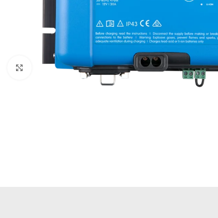
Büyütmek için tıklayın