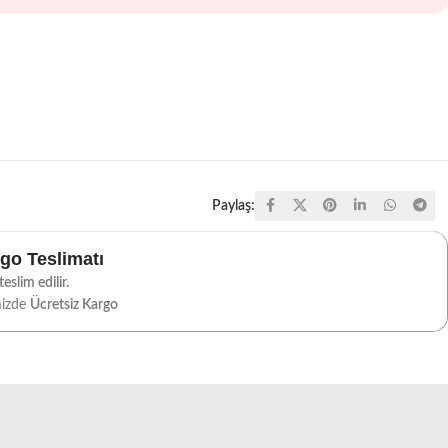
Paylaş:
rgo Teslimatı
eslim edilir.
mizde
Ücretsiz Kargo