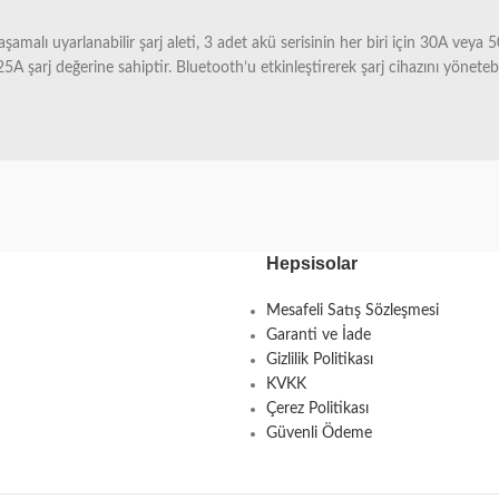
aşamalı uyarlanabilir şarj aleti, 3 adet akü serisinin her biri için 30A vey
A şarj değerine sahiptir. Bluetooth’u etkinleştirerek şarj cihazını yönetebili
Hepsisolar
Mesafeli Satış Sözleşmesi
Garanti ve İade
Gizlilik Politikası
KVKK
Çerez Politikası
Güvenli Ödeme