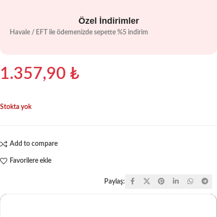
Özel İndirimler
Havale / EFT ile ödemenizde sepette %5 indirim
1.357,90
₺
Stokta yok
Add to compare
Favorilere ekle
Paylaş: