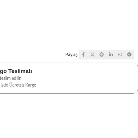
Paylaş:
rgo Teslimatı
eslim edilir.
mizde
Ücretsiz Kargo