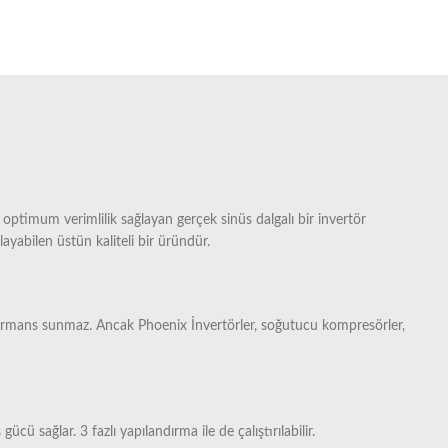
optimum verimlilik sağlayan gerçek sinüs dalgalı bir invertör
yabilen üstün kaliteli bir üründür.
rformans sunmaz. Ancak Phoenix İnvertörler, soğutucu kompresörler,
ü sağlar. 3 fazlı yapılandırma ile de çalıştırılabilir.