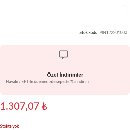
Stok kodu:
PIN122201000
Özel İndirimler
Havale / EFT ile ödemenizde sepette %5 indirim
1.307,07
₺
Stokta yok