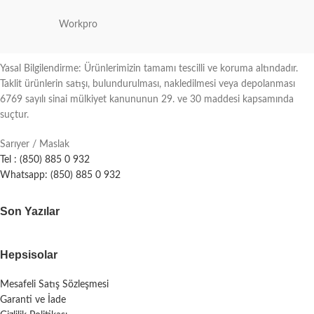
Workpro
Yasal Bilgilendirme: Ürünlerimizin tamamı tescilli ve koruma altındadır.
Taklit ürünlerin satışı, bulundurulması, nakledilmesi veya depolanması
6769 sayılı sinai mülkiyet kanununun 29. ve 30 maddesi kapsamında
suçtur.
Sarıyer / Maslak
Tel : (850) 885 0 932
Whatsapp: (850) 885 0 932
Son Yazılar
Hepsisolar
Mesafeli Satış Sözleşmesi
Garanti ve İade