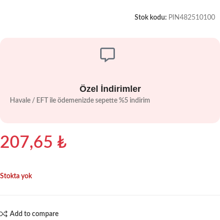
Stok kodu:
PIN482510100
Özel İndirimler
Havale / EFT ile ödemenizde sepette %5 indirim
207,65
₺
Stokta yok
Add to compare