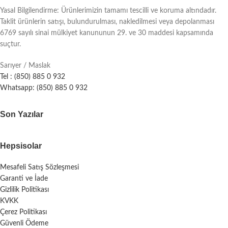
Yasal Bilgilendirme: Ürünlerimizin tamamı tescilli ve koruma altındadır.
Taklit ürünlerin satışı, bulundurulması, nakledilmesi veya depolanması
6769 sayılı sinai mülkiyet kanununun 29. ve 30 maddesi kapsamında
suçtur.
Sarıyer / Maslak
Tel : (850) 885 0 932
Whatsapp: (850) 885 0 932
Son Yazılar
Hepsisolar
Mesafeli Satış Sözleşmesi
Garanti ve İade
Gizlilik Politikası
KVKK
Çerez Politikası
Güvenli Ödeme