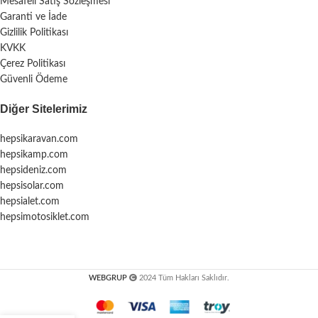
Mesafeli Satış Sözleşmesi
Garanti ve İade
Gizlilik Politikası
KVKK
Çerez Politikası
Güvenli Ödeme
Diğer Sitelerimiz
hepsikaravan.com
hepsikamp.com
hepsideniz.com
hepsisolar.com
hepsialet.com
hepsimotosiklet.com
WEBGRUP
2024 Tüm Hakları Saklıdır.