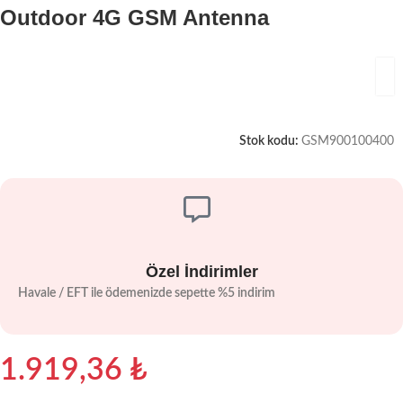
Outdoor 4G GSM Antenna
Stok kodu:
GSM900100400
Özel İndirimler
Havale / EFT ile ödemenizde sepette %5 indirim
1.919,36
₺