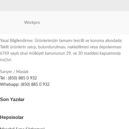
Workpro
Yasal Bilgilendirme: Ürünlerimizin tamamı tescilli ve koruma altındadır.
Taklit ürünlerin satışı, bulundurulması, nakledilmesi veya depolanması
6769 sayılı sinai mülkiyet kanununun 29. ve 30 maddesi kapsamında
suçtur.
Sarıyer / Maslak
Tel : (850) 885 0 932
Whatsapp: (850) 885 0 932
Son Yazılar
Hepsisolar