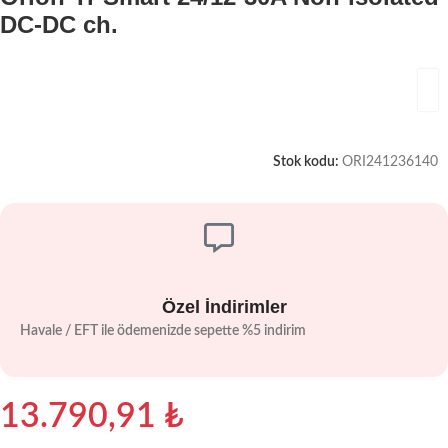
DC-DC ch.
Stok kodu:
ORI241236140
Özel İndirimler
Havale / EFT ile ödemenizde sepette %5 indirim
13.790,91
₺