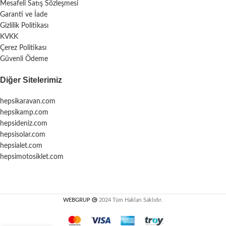
Mesafeli Satış Sözleşmesi
Garanti ve İade
Gizlilik Politikası
KVKK
Çerez Politikası
Güvenli Ödeme
Diğer Sitelerimiz
hepsikaravan.com
hepsikamp.com
hepsideniz.com
hepsisolar.com
hepsialet.com
hepsimotosiklet.com
WEBGRUP
2024 Tüm Hakları Saklıdır.