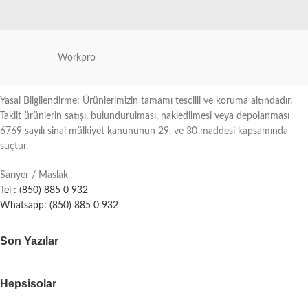
Workpro
Yasal Bilgilendirme: Ürünlerimizin tamamı tescilli ve koruma altındadır.
Taklit ürünlerin satışı, bulundurulması, nakledilmesi veya depolanması
6769 sayılı sinai mülkiyet kanununun 29. ve 30 maddesi kapsamında
suçtur.
Sarıyer / Maslak
Tel : (850) 885 0 932
Whatsapp: (850) 885 0 932
Son Yazılar
Hepsisolar