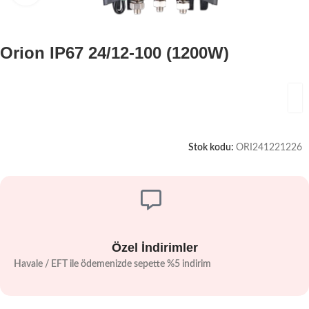
Orion IP67 24/12-100 (1200W)
Stok kodu:
ORI241221226
Özel İndirimler
Havale / EFT ile ödemenizde sepette %5 indirim