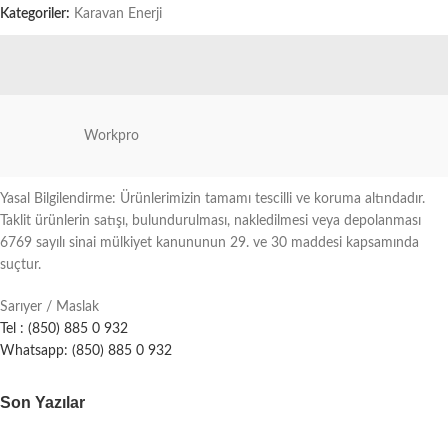
Kategoriler:
Karavan Enerji
Workpro
Yasal Bilgilendirme: Ürünlerimizin tamamı tescilli ve koruma altındadır.
Taklit ürünlerin satışı, bulundurulması, nakledilmesi veya depolanması
6769 sayılı sinai mülkiyet kanununun 29. ve 30 maddesi kapsamında
suçtur.
Sarıyer / Maslak
Tel : (850) 885 0 932
Whatsapp: (850) 885 0 932
Son Yazılar