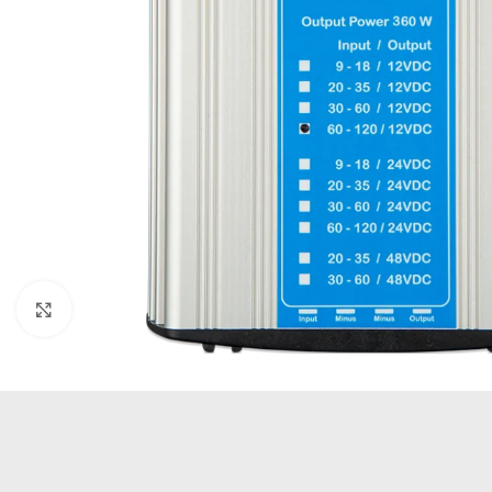
Büyütmek için tıklayın