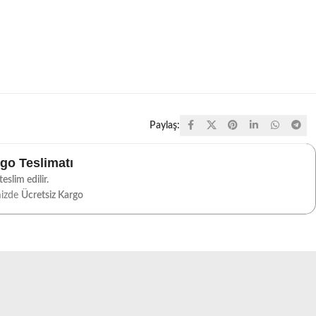
Paylaş:
rgo Teslimatı
eslim edilir.
mizde
Ücretsiz Kargo